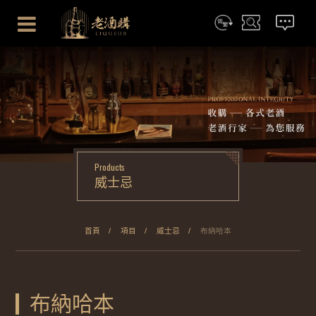
简体
搜尋
聯絡我們
Products
威士忌
首頁
項目
威士忌
布納哈本
布納哈本