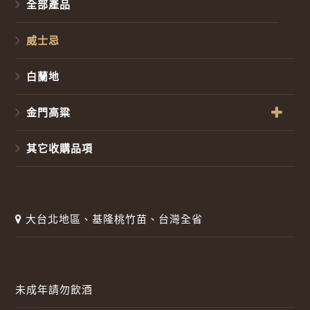
全部產品
威士忌
白蘭地
金門高粱
其它收購品項
大台北地區、基隆桃竹苗、台灣全省
未成年請勿飲酒