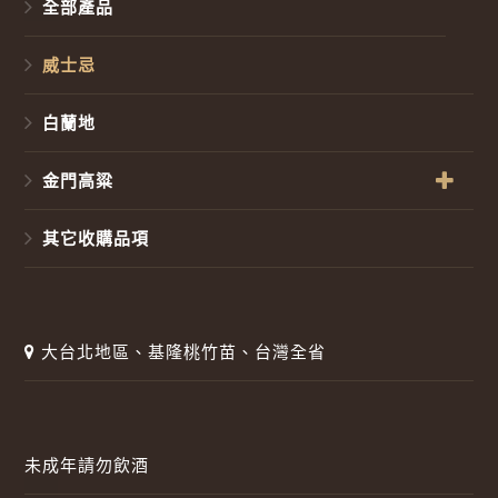
全部產品
威士忌
白蘭地
金門高粱
其它收購品項
大台北地區、基隆桃竹苗、台灣全省
未成年請勿飲酒