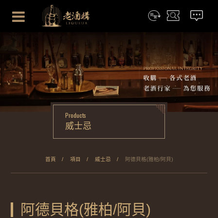
简体
搜尋
聯絡我們
Products
威士忌
首頁
項目
威士忌
阿德貝格(雅柏/阿貝)
阿德貝格(雅柏/阿貝)