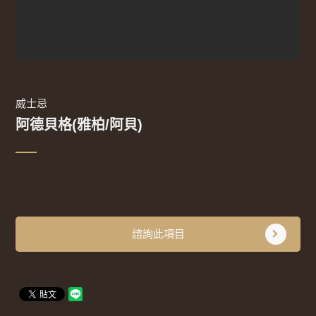
威士忌
阿德貝格(雅柏/阿貝)
諮詢此項目