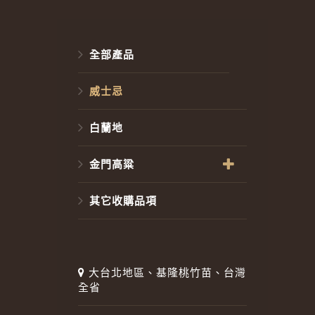
全部產品
威士忌
白蘭地
金門高粱
其它收購品項
大台北地區、基隆桃竹苗、台灣
全省