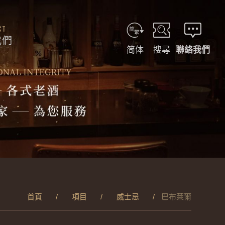
CT
我們
简体
搜尋
聯絡我們
首頁
項目
威士忌
巴布萊爾