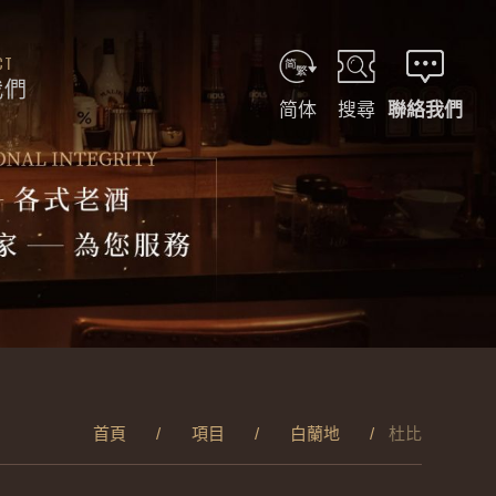
CT
我們
简体
搜尋
聯絡我們
首頁
項目
白蘭地
杜比