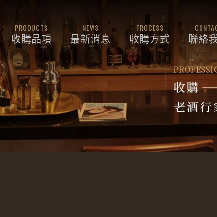
PRODUCTS
NEWS
PROCESS
CONTA
收購品項
最新消息
收購方式
聯絡