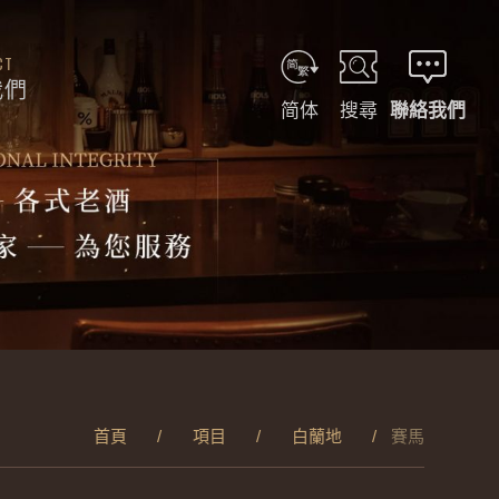
CT
我們
简体
搜尋
聯絡我們
首頁
項目
白蘭地
賽馬