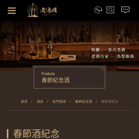
简体
搜尋
聯絡我們
Products
春節紀念酒
首頁
項目
金門高粱
春節紀念酒
春節酒紀念
春節酒紀念