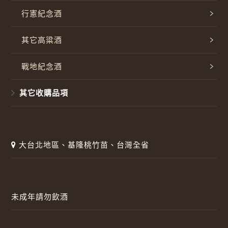
行憲紀念酒
其它高粱酒
戰地紀念酒
其它收購品項
大台北地區、基隆桃竹苗、台灣全省
未成年請勿飲酒