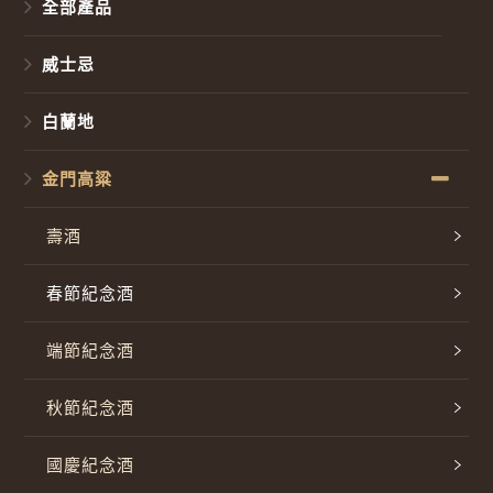
全部產品
威士忌
白蘭地
金門高粱
壽酒
春節紀念酒
端節紀念酒
秋節紀念酒
國慶紀念酒