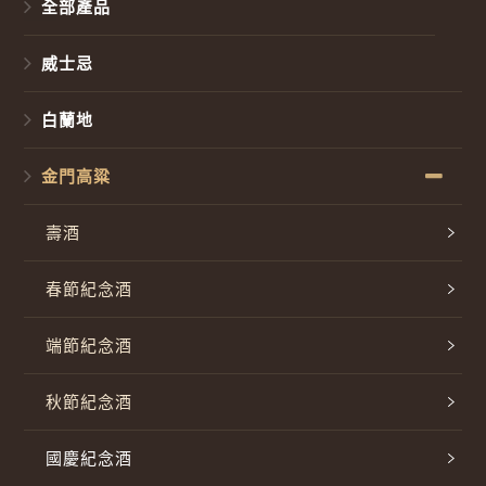
全部產品
威士忌
白蘭地
金門高粱
壽酒
春節紀念酒
端節紀念酒
秋節紀念酒
國慶紀念酒