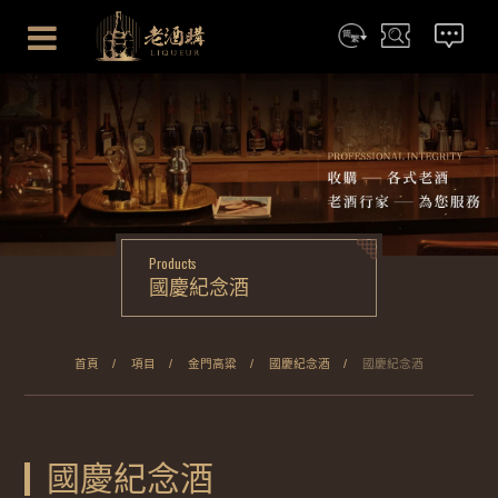
简体
搜尋
聯絡我們
Products
國慶紀念酒
首頁
項目
金門高粱
國慶紀念酒
國慶紀念酒
國慶紀念酒