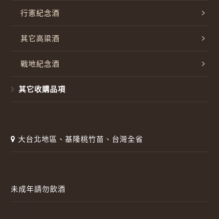
行憲紀念酒
其它高粱酒
戰地紀念酒
其它收購品項
大台北地區、基隆桃竹苗、台灣全省
未成年請勿飲酒