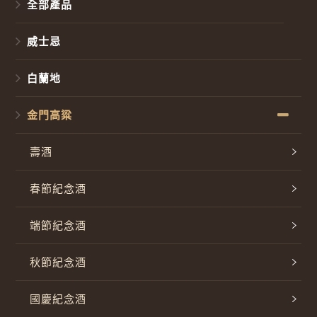
全部產品
威士忌
白蘭地
金門高粱
壽酒
春節紀念酒
端節紀念酒
秋節紀念酒
國慶紀念酒