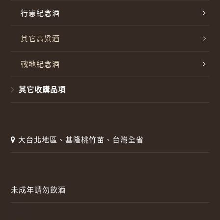
行憲紀念酒
其它高粱酒
戰地紀念酒
其它收購品項
大台北地區、基隆桃竹苗、台灣全省
未成年請勿飲酒