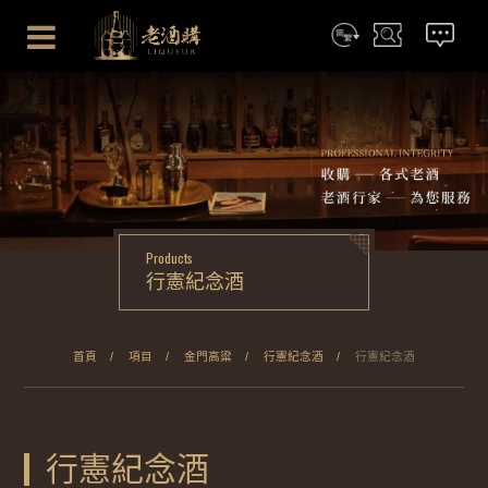
简体
搜尋
聯絡我們
Products
行憲紀念酒
首頁
項目
金門高粱
行憲紀念酒
行憲紀念酒
行憲紀念酒