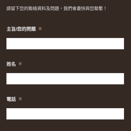
請留下您的聯絡資料及問題，我們會盡快與您聯繫！
主旨/您的問題
※
姓名
※
電話
※