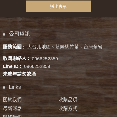
公司資訊
服務範圍 :
大台北地區、基隆桃竹苗、台灣全省
收購聯絡人 :
0966252359
Line ID :
0966252359
未成年請勿飲酒
Links
關於我們
收購品項
最新消息
收購方式