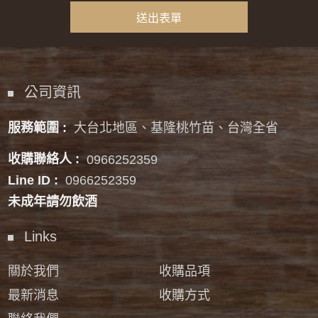
公司資訊
服務範圍 :
大台北地區、基隆桃竹苗、台灣全省
收購聯絡人 :
0966252359
Line ID :
0966252359
未成年請勿飲酒
Links
關於我們
收購品項
最新消息
收購方式