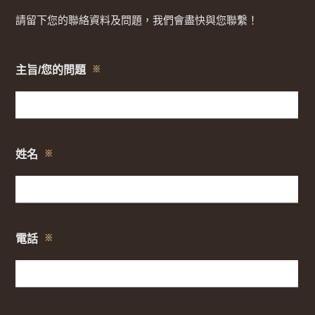
請留下您的聯絡資料及問題，我們會盡快與您聯繫！
主旨/您的問題
※
姓名
※
電話
※