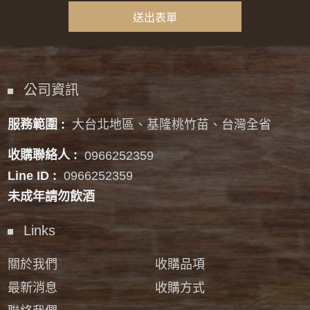
公司資訊
服務範圍 :
大台北地區、基隆桃竹苗、台灣全省
收購聯絡人 :
0966252359
Line ID :
0966252359
未成年請勿飲酒
Links
關於我們
收購品項
最新消息
收購方式