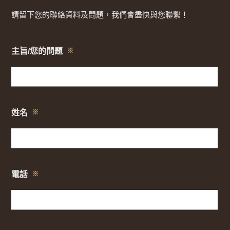
請留下您的聯絡資料及問題，我們會盡快與您聯繫！
主旨/您的問題
※
姓名
※
電話
※