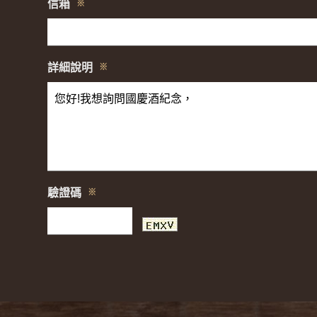
信箱
※
詳細說明
※
驗證碼
※