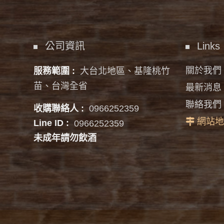
公司資訊
Links
關於我們
服務範圍 :
大台北地區、基隆桃竹
苗、台灣全省
最新消息
聯絡我們
收購聯絡人 :
0966252359
網站地
Line ID :
0966252359
未成年請勿飲酒