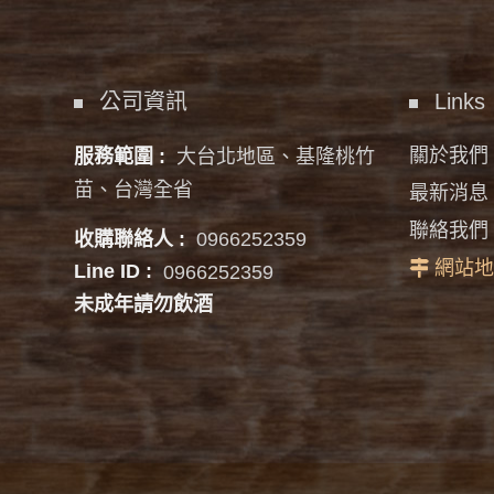
公司資訊
Links
關於我們
服務範圍 :
大台北地區、基隆桃竹
苗、台灣全省
最新消息
聯絡我們
收購聯絡人 :
0966252359
網站地
Line ID :
0966252359
未成年請勿飲酒