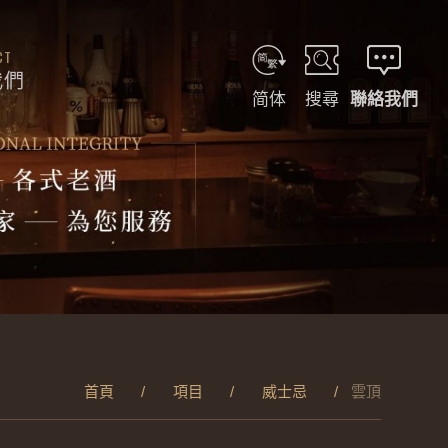
CT
我們
简体
搜尋
聯絡我們
首頁
項目
威士忌
雲頂