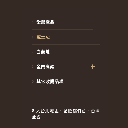
全部產品
威士忌
白蘭地
金門高粱
其它收購品項
大台北地區、基隆桃竹苗、台灣
全省