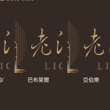
/
巴布萊爾
亞伯樂