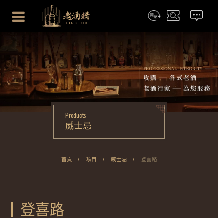
简体
搜尋
聯絡我們
Products
威士忌
首頁
項目
威士忌
登喜路
登喜路