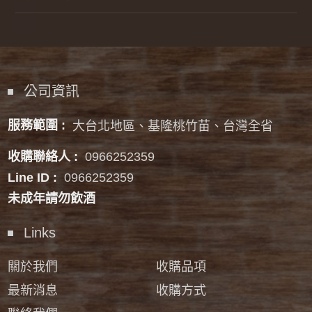
公司資訊
服務範圍 :
大台北地區、基隆桃竹苗、台灣全省
收購聯絡人 :
0966252359
Line ID :
0966252359
未成年請勿飲酒
Links
關於我們
收購品項
最新消息
收購方式