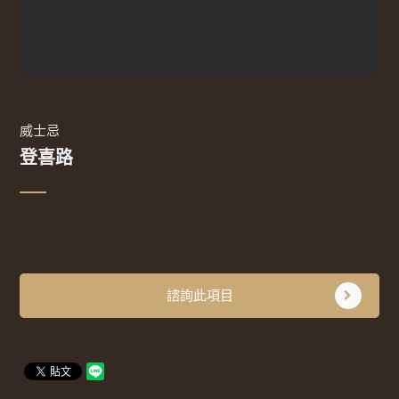
威士忌
登喜路
諮詢此項目