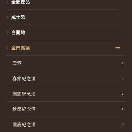
全部產品
威士忌
白蘭地
金門高粱
壽酒
春節紀念酒
端節紀念酒
秋節紀念酒
國慶紀念酒