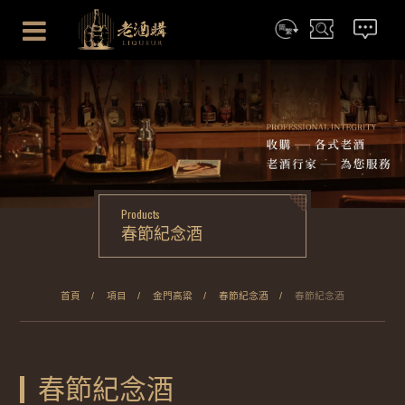
简体
搜尋
聯絡我們
Products
春節紀念酒
首頁
項目
金門高粱
春節紀念酒
春節紀念酒
春節紀念酒