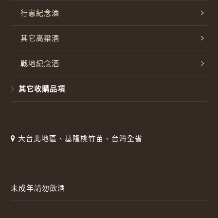
行憲紀念酒
其它高粱酒
戰地紀念酒
其它收購品項
大台北地區、基隆桃竹苗、台灣全省
未成年請勿飲酒