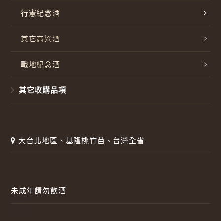
行憲紀念酒
其它高粱酒
戰地紀念酒
其它收購品項
大台北地區、基隆桃竹苗、台灣全省
未成年請勿飲酒