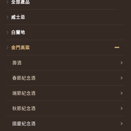
全部產品
威士忌
白蘭地
金門高粱
壽酒
春節紀念酒
端節紀念酒
秋節紀念酒
國慶紀念酒