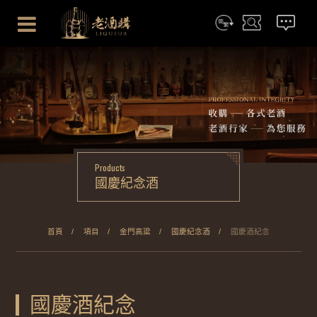
简体
搜尋
聯絡我們
Products
國慶紀念酒
首頁
項目
金門高粱
國慶紀念酒
國慶酒紀念
國慶酒紀念