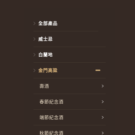
全部產品
威士忌
白蘭地
金門高粱
壽酒
春節紀念酒
端節紀念酒
秋節紀念酒