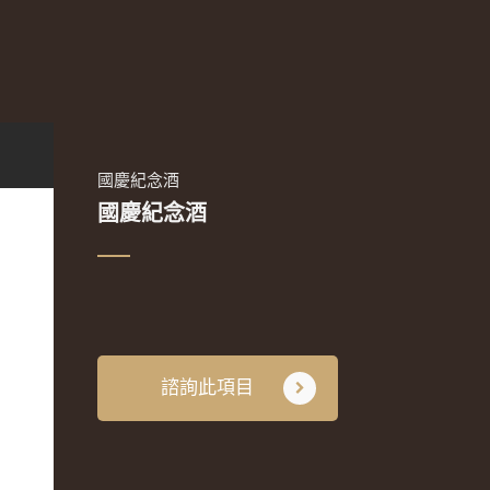
國慶紀念酒
國慶紀念酒
諮詢此項目