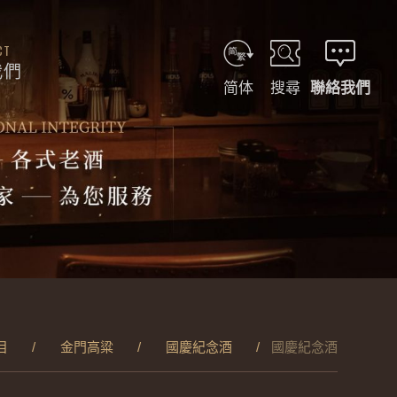
CT
我們
简体
搜尋
聯絡我們
目
金門高粱
國慶紀念酒
國慶紀念酒